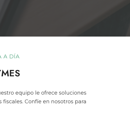
 A DÍA
YMES
uestro equipo le ofrece soluciones
 fiscales. Confíe en nosotros para