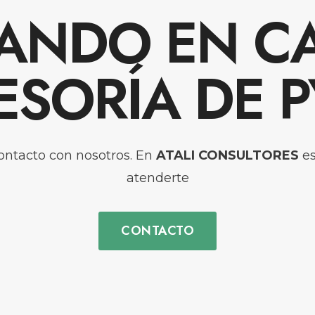
ANDO EN C
ESORÍA DE 
ontacto con nosotros. En
ATALI CONSULTORES
es
atenderte
CONTACTO