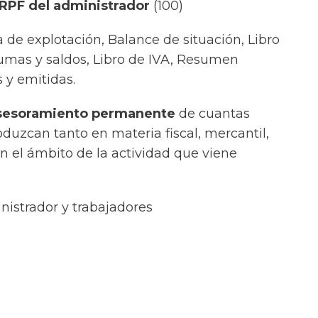
IRPF del administrador
(100)
a de explotación, Balance de situación, Libro
Sumas y saldos, Libro de IVA, Resumen
s y emitidas.
asesoramiento permanente
de cuantas
duzcan tanto en materia fiscal, mercantil,
n el ámbito de la actividad que viene
istrador y trabajadores