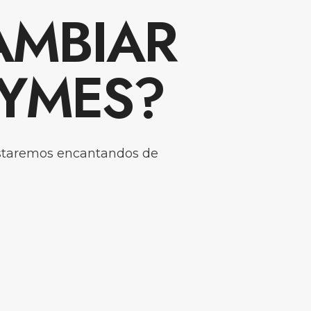
AMBIAR
PYMES?
taremos encantandos de