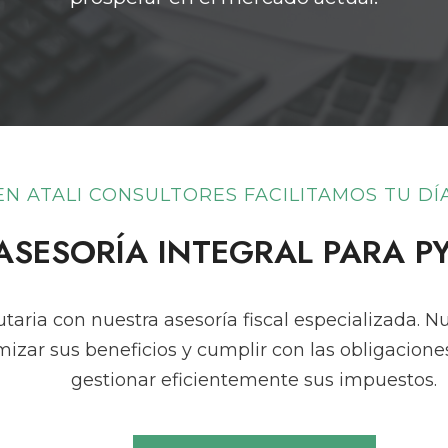
EN ATALI CONSULTORES FACILITAMOS TU DÍA
ASESORÍA INTEGRAL PARA P
utaria con nuestra asesoría fiscal especializada. N
zar sus beneficios y cumplir con las obligaciones
gestionar eficientemente sus impuestos.