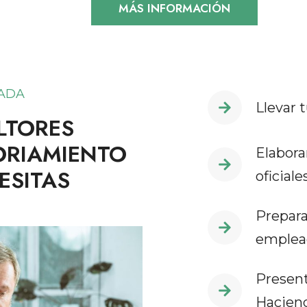
MÁS INFORMACIÓN
ZADA
Llevar t
LTORES
ORIAMIENTO
Elabora
ESITAS
oficiale
Prepara
emplea
Present
Hacien