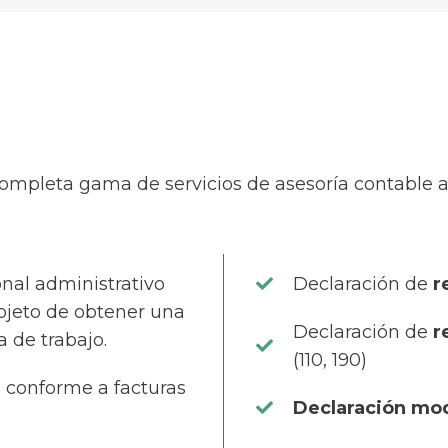
mpleta gama de servicios de asesoría contable a
onal administrativo
Declaración de
r
objeto de obtener una
Declaración de
r
 de trabajo.
(110, 190)
, conforme a facturas
Declaración mod