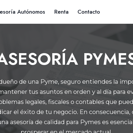
esoría Autónomos
Renta
Contacto
ASESORÍA PYME
 dueño de una Pyme, seguro entiendes la imp
mantener tus asuntos en orden y al día para ev
oblemas legales, fiscales o contables que pue
icar el éxito de tu negocio. En consecuencia,
una asesoría de calidad para Pymes es esencial
prosperar en el mercado actual.