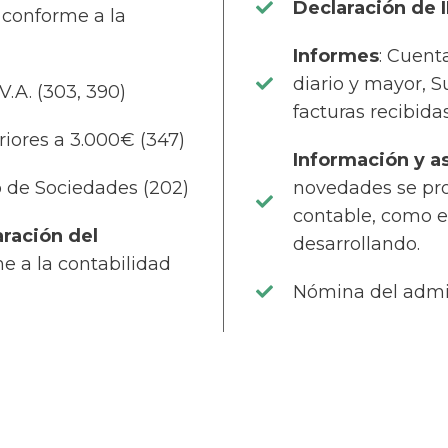
Declaración de 
, conforme a la
Informes
: Cuent
diario y mayor, 
.V.A. (303, 390)
facturas recibida
riores a 3.000€ (347)
Información y 
 de Sociedades (202)
novedades se pro
contable, como e
aración del
desarrollando.
e a la contabilidad
Nómina del admin