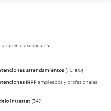
 un precio excepcional.
etenciones arrendamientos
(115, 180)
etenciones IRPF
empleados y profesionales
elo intrastat
(349)