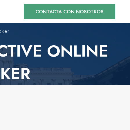
CONTACTA CON NOSOTROS
cker
CTIVE ONLINE
CKER