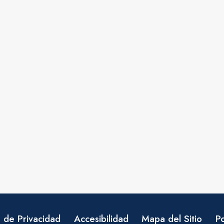
a de Privacidad
Accesibilidad
Mapa del Sitio
Po