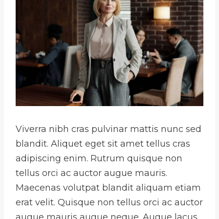
Viverra nibh cras pulvinar mattis nunc sed
blandit. Aliquet eget sit amet tellus cras
adipiscing enim. Rutrum quisque non
tellus orci ac auctor augue mauris.
Maecenas volutpat blandit aliquam etiam
erat velit. Quisque non tellus orci ac auctor
augue mauris augue neque. Augue lacus