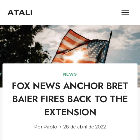
Saltar
ATALI
al
contenido
NEWS
FOX NEWS ANCHOR BRET
BAIER FIRES BACK TO THE
EXTENSION
Por
Pablo
28 de abril de 2022