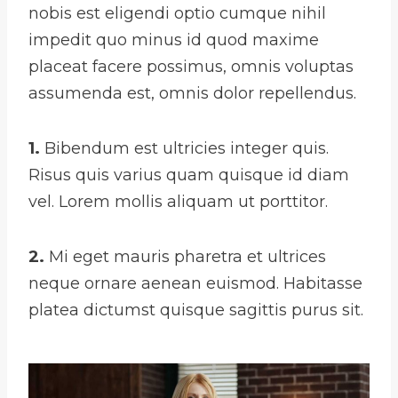
nobis est eligendi optio cumque nihil
impedit quo minus id quod maxime
placeat facere possimus, omnis voluptas
assumenda est, omnis dolor repellendus.
1.
Bibendum est ultricies integer quis.
Risus quis varius quam quisque id diam
vel. Lorem mollis aliquam ut porttitor.
2.
Mi eget mauris pharetra et ultrices
neque ornare aenean euismod. Habitasse
platea dictumst quisque sagittis purus sit.