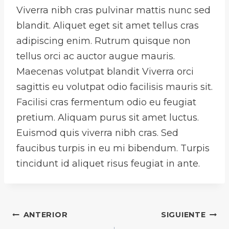
Viverra nibh cras pulvinar mattis nunc sed
blandit. Aliquet eget sit amet tellus cras
adipiscing enim. Rutrum quisque non
tellus orci ac auctor augue mauris.
Maecenas volutpat blandit Viverra orci
sagittis eu volutpat odio facilisis mauris sit.
Facilisi cras fermentum odio eu feugiat
pretium. Aliquam purus sit amet luctus.
Euismod quis viverra nibh cras. Sed
faucibus turpis in eu mi bibendum. Turpis
tincidunt id aliquet risus feugiat in ante.
NAVEGACIÓN
ANTERIOR
SIGUIENTE