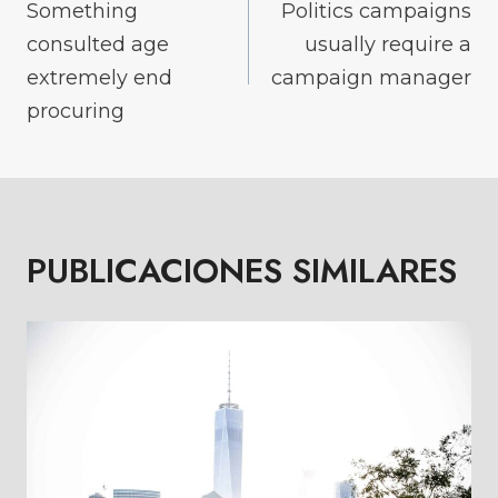
DE
Something
Politics campaigns
consulted age
usually require a
ENTRADAS
extremely end
campaign manager
procuring
PUBLICACIONES SIMILARES